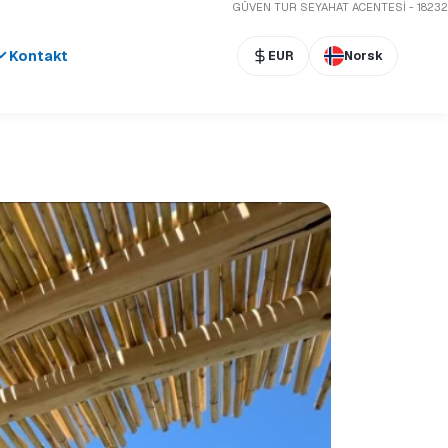
GÜVEN TUR SEYAHAT ACENTESİ - 18232
Kontakt
EUR
Norsk