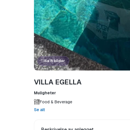
Se 8 bilder
VILLA EGELLA
Muligheter
Food & Beverage
Se alt
Beskrivelse av anlegget