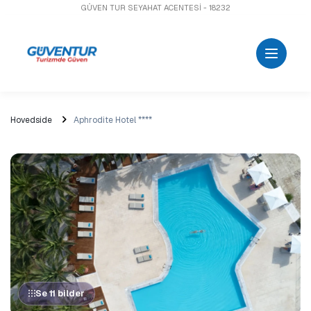
GÜVEN TUR SEYAHAT ACENTESİ - 18232
Hovedside
Aphrodite Hotel ****
Se 11 bilder