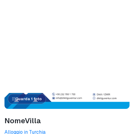
Guarda 1 foto
NomeVilla
Alloggio in Turchia