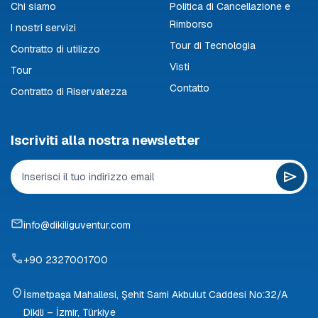
Chi siamo
Politica di Cancellazione e
Rimborso
I nostri servizi
Tour di Tecnologia
Contratto di utilizzo
Visti
Tour
Contatto
Contratto di Riservatezza
Iscriviti alla nostra newsletter
info@dikiliguventur.com
+90 2327001700
İsmetpaşa Mahallesi, Şehit Sami Akbulut Caddesi No:32/A
Dikili – İzmir, Türkiye