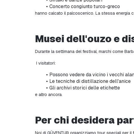
Concerto congiunto turco-greco
hanno calcato il palcoscenico. La stessa energia 
Musei dell'ouzo e dis
Durante la settimana del festival, marchi come Barbaya
 I visitatori:
Possono vedere da vicino i vecchi ala
Le tecniche di distillazione dell'anice
Gli archivi storici delle etichette
e altro ancora.
Per chi desidera par
Noi di GÜVENTUR organizziamo tour speciali per il f