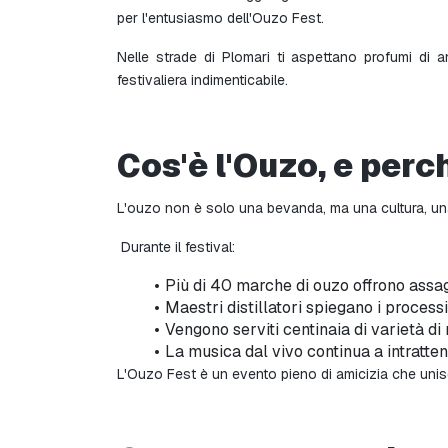
per l'entusiasmo dell'Ouzo Fest.
Nelle strade di Plomari ti aspettano profumi di a
festivaliera indimenticabile.
Cos'è l'Ouzo, e perc
L'ouzo non è solo una bevanda, ma una cultura, una
 Durante il festival:
Più di 40 marche di ouzo offrono assagg
Maestri distillatori spiegano i process
Vengono serviti centinaia di varietà d
La musica dal vivo continua a intratten
L'Ouzo Fest è un evento pieno di amicizia che unis