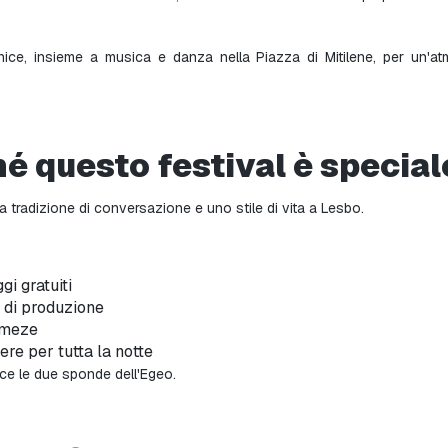
nice, insieme a musica e danza nella Piazza di Mitilene, per un'atm
hé questo festival è special
 tradizione di conversazione e uno stile di vita a Lesbo.
i gratuiti
i di produzione
i meze
ere per tutta la notte
ce le due sponde dell'Egeo.