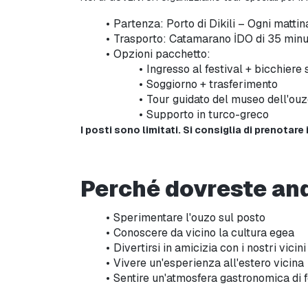
Partenza: Porto di Dikili – Ogni matti
Trasporto: Catamarano İDO di 35 minu
Opzioni pacchetto:
Ingresso al festival + bicchiere
Soggiorno + trasferimento
Tour guidato del museo dell'ou
Supporto in turco-greco
I posti sono limitati. Si consiglia di prenotare 
Perché dovreste an
Sperimentare l'ouzo sul posto
Conoscere da vicino la cultura egea
Divertirsi in amicizia con i nostri vicini
Vivere un'esperienza all'estero vicina
Sentire un'atmosfera gastronomica di f