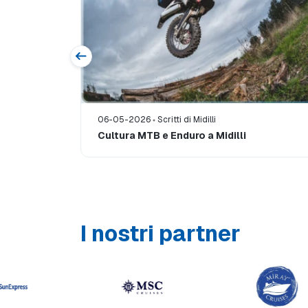
06-05-2026
Scritti di Midilli
'Egeo
Cultura MTB e Enduro a Midilli
I nostri partner