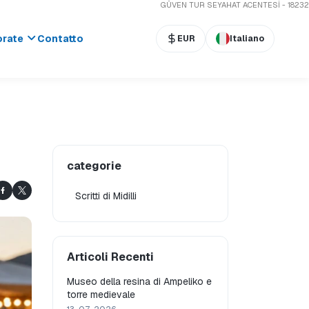
GÜVEN TUR SEYAHAT ACENTESİ - 18232
orate
Contatto
EUR
Italiano
categorie
Scritti di Midilli
Articoli Recenti
Museo della resina di Ampeliko e
torre medievale