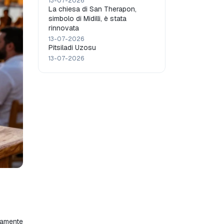
13-07-2026
La chiesa di San Therapon,
simbolo di Midilli, è stata
rinnovata
13-07-2026
Pitsiladi Uzosu
13-07-2026
vamente 