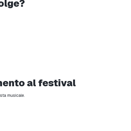
olge?
ento al festival
sta musicale.