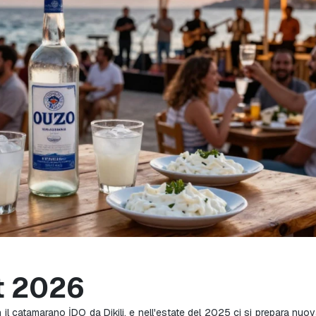
st 2026
on il catamarano İDO da Dikili, e nell'estate del 2025 ci si prepara nuo