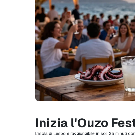
Inizia l'Ouzo Fe
L'isola di Lesbo è raggiungibile in soli 35 minuti c