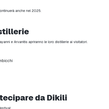
continuerà anche nel 2025.
tillerie
nni e Arvanitis apriranno le loro distillerie ai visitatori.
mbicchi
tecipare da Dikili
estival: