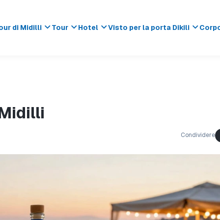
our di Midilli
Tour
Hotel
Visto per la porta Dikili
Corp
Midilli
Condividere