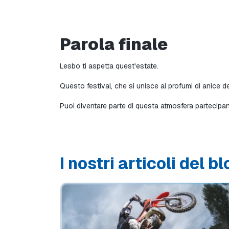
Parola finale
Lesbo ti aspetta quest'estate.
Questo festival, che si unisce ai profumi di anice d
Puoi diventare parte di questa atmosfera partecipan
I nostri articoli del b