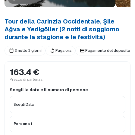
Tour della Carinzia Occidentale, Şile
Ağva e Yedigöller (2 notti di soggiorno
durante la stagione e le festività)
2 notte 3 giorni
Paga ora
Pagamento del deposito
163.4 €
Prezzo di partenza
Scegli la data e il numero di persone
Persona 1