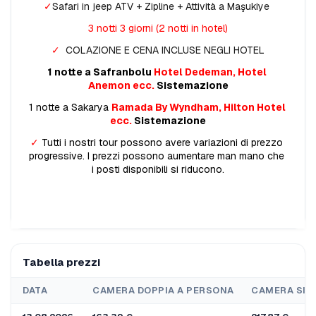
✓
Safari in jeep ATV + Zipline + Attività a Maşukiye 
3 notti 3 giorni (2 notti in hotel)
✓ 
 COLAZIONE E CENA INCLUSE NEGLI HOTEL
1 notte a Safranbolu
 Hotel Dedeman, Hotel 
Anemon ecc.
 Sistemazione
1 notte a Sakarya 
Ramada By Wyndham, Hilton Hotel 
ecc.
 Sistemazione
✓ 
Tutti i nostri tour possono avere variazioni di prezzo 
progressive. I prezzi possono aumentare man mano che 
i posti disponibili si riducono.
Tabella prezzi
DATA
CAMERA DOPPIA A PERSONA
CAMERA SIN