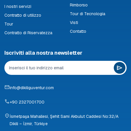
Rimborso
I nostri servizi
Tour di Tecnologia
Contratto di utilizzo
Visti
Tour
Contatto
Contratto di Riservatezza
Iscriviti alla nostra newsletter
info@dikiliguventur.com
+90 2327001700
İsmetpaşa Mahallesi, Şehit Sami Akbulut Caddesi No:32/A
Dikili – İzmir, Türkiye