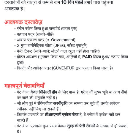
दस्तावेज़ों को यात्रा से कम से कम 
10 दिन पहले
 हमारे पास पहुंचना 
आवश्यक है।
आवश्यक दस्तावेज़
रंगीन स्कैन किया हुआ पासपोर्ट (पहला पृष्ठ)
पहचान पत्र (सामने-पीछे)
आवास प्रमाण पत्र (e-Government)
2 गुणा बायोमेट्रिक फोटो (JPEG, सफेद पृष्ठभूमि)
फेरी टिकट (जाने-आने; लौटने वाला खुला नहीं होना चाहिए)
होटल आरक्षण (भुगतान किया गया, अंग्रेजी में, 
PAID
 लिखा हुआ/ स्टाम्प किया 
हुआ)
विनती और आवेदन पत्र (GÜVENTUR द्वारा प्रदान किया जाता है)
महत्वपूर्ण चेतावनियाँ
गेट वीजा 
केवल मिडिल्ली द्वीप
 के लिए मान्य है; ग्रीस की मुख्य भूमि या अन्य द्वीपों 
पर जाने की अनुमति नहीं है।
जो लोग पूर्व में 
शेंगेन वीजा अस्वीकृति
 का सामना कर चुके हैं, उनके आवेदन 
स्वीकार नहीं किए जा सकते हैं।
जिसके पासपोर्ट पर 
टीआरएनसी प्रवेश मोहर
 है, वे ग्रीस में प्रवेश नहीं कर 
सकते हैं।
गेट वीजा प्रणाली कुछ समय केवल 
सुबह की फेरी सेवाओं
 के माध्यम से हो सकता 
है।