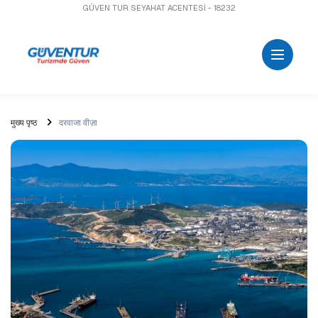
GÜVEN TUR SEYAHAT ACENTESİ - 18232
मुख्य पृष्ठ
दरवाजा वीज़ा