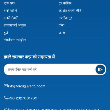
मुख्य पृष्ठ
टूर कैलेंडर
हमारे बारे में
रद्द और वापसी नीति
हमारी सेवाएँ
तक्नीक टूर
उपयोगकर्ता अनुबंध
वीजा
टूर्स
संपर्क
गोपनीयता समझौता
हमारे समाचार पत्र की सदस्यता लें
info@dikiliguventur.com
+90 2327001700