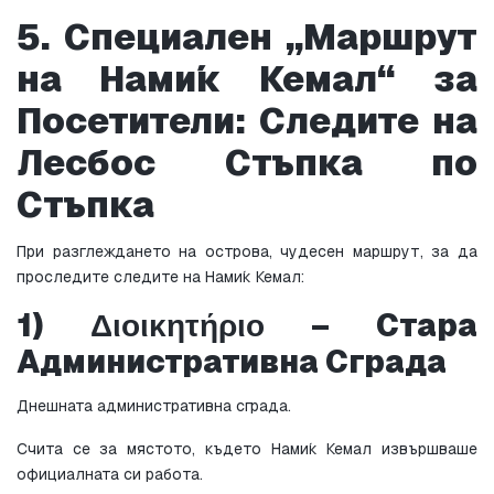
5. Специален „Маршрут 
на Нами́к Кемал“ за 
Посетители: Следите на 
Лесбос Стъпка по 
Стъпка
При разглеждането на острова, чудесен маршрут, за да 
проследите следите на Нами́к Кемал:
1) Διοικητήριο – Стара 
Административна Сграда
Днешната административна сграда.
Счита се за мястото, където Нами́к Кемал извършваше 
официалната си работа.