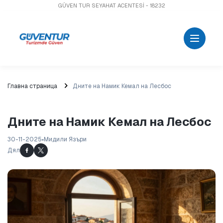
GÜVEN TUR SEYAHAT ACENTESİ - 18232
Главна страница
Дните на Намик Кемал на Лесбос
Дните на Намик Кемал на Лесбос
30-11-2025
Мидили Язъри
Дял