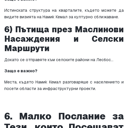
Истинската структура на кварталите, където можете да 
видите визията на Нами́к Кемал за културно сближаване.
6) Пътища през Маслинови 
Насаждения и Селски 
Маршрути
Докато се отправяте към селските райони на Лесбос…
Защо е важно?
Места, където Нами́к Кемал разговаряше с населението и 
посети области за инфраструктурни проекти.
6. Малко Послание за 
Тези, които Посещават 