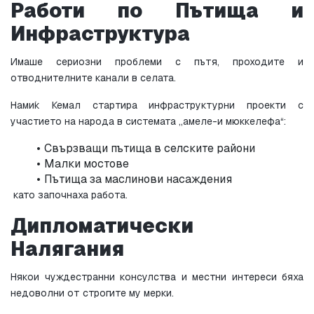
Работи по Пътища и 
Инфраструктура
Имаше сериозни проблеми с пътя, проходите и 
отводнителните канали в селата.
Нами́к Кемал стартира инфраструктурни проекти с 
участието на народа в системата „амеле-и мюккелефа“:
Свързващи пътища в селските райони
Малки мостове
Пътища за маслинови насаждения
 като започнаха работа.
Дипломатически 
Налягания
Някои чуждестранни консулства и местни интереси бяха 
недоволни от строгите му мерки.