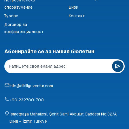
споразумение
Визи
Турове
Контакт
Договор за
конфиденциалност
Абонирайте се за нашия бюлетин
info@dikiliguventur.com
+90 2327001700
İsmetpaşa Mahallesi, Şehit Sami Akbulut Caddesi No:32/A
Dikili – İzmir, Türkiye