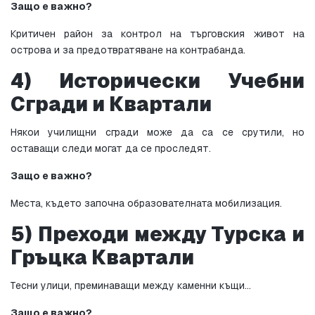
Защо е важно?
Критичен район за контрол на търговския живот на 
острова и за предотвратяване на контрабанда.
4) Исторически Учебни 
Сгради и Квартали
Някои училищни сгради може да са се срутили, но 
оставащи следи могат да се проследят.
Защо е важно?
Места, където започна образователната мобилизация.
5) Преходи между Турска и 
Гръцка Квартали
Тесни улици, преминаващи между каменни къщи…
Защо е важно?