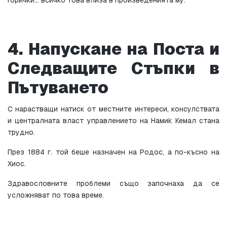
4. Напускане на Поста и 
Следващите Стъпки в 
Пътуването
С нарастващи натиск от местните интереси, консулствата 
и централната власт управлението на Нами́к Кемал стана 
трудно.
През 1884 г. той беше назначен на Родос, а по-късно на 
Хиос.
Здравословните проблеми също започнаха да се 
усложняват по това време.