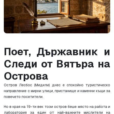
Поет, Държавник и 
Следи от Вятъра на 
Острова
Остров Лесбос (Мидили) днес е спокойно туристическо 
направление с мирни улици, пристанище и каменни къщи за 
повечето посетители.
Но в края на 19-ти век този остров беше място на работа и 
лаборатория за един от най-важните мислители на 