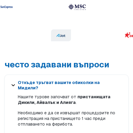
често задавани въпроси
Откъде тръгват вашите обиколки на
Мидили?
Нашите турове започват от
пристанищата
Дикили, Айвалък и Алияга
.
Необходимо е да се извършат процедурите по
регистрация на пристанището 1 час преди
отплаването на ферибота.