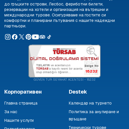
до гръцките острови, Лесбос, фериботни билети,
резервации на хотели и организация на вътрешни и
международни турове. Осигуряваме на гостите си
комфортни и планирани пътувания с нашите надеждни
партньори.
18232
GÜVEN TUR SEYAHAT ACENTESİ - 18232
Корпоративен
Destek
Главна страница
Календар на турнето
За нас
Политика за анулиране и
връщане
Нашите услуги
Технически турове
Потребителско