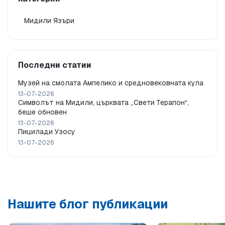
Мидили Язъри
Последни статии
Музей на смолата Ампелико и средновековната кула
13-07-2026
Символът на Мидили, църквата „Свети Терапон“,
беше обновен
13-07-2026
Пицилади Узосу
13-07-2026
Нашите блог публикации