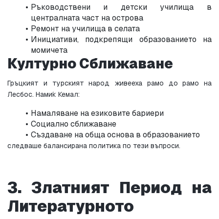
Ръководствени и детски училища в 
централната част на острова
Ремонт на училища в селата
Инициативи, подкрепящи образованието на 
момичета
Културно Сближаване
Гръцкият и турският народ живееха рамо до рамо на 
Лесбос. Нами́к Кемал:
Намаляване на езиковите бариери
Социално сближаване
Създаване на обща основа в образованието
следваше балансирана политика по тези въпроси.
3. Златният Период на 
Литературното 