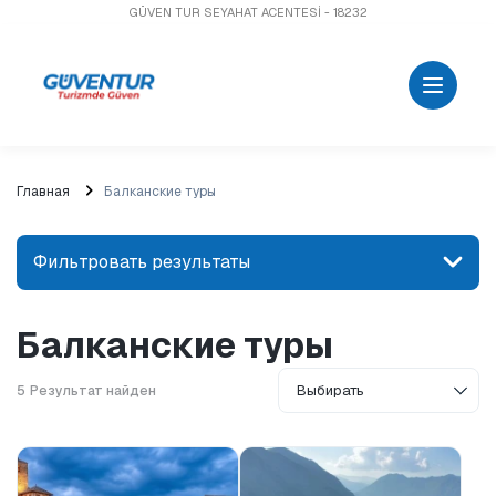
GÜVEN TUR SEYAHAT ACENTESİ - 18232
Главная
Балканские туры
Фильтровать результаты
Балканские туры
Найдите место или мероприятие
5
Результат найден
Поиск