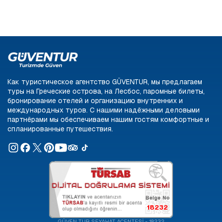
Как туристическое агентство GÜVENTUR, мы предлагаем
туры на Греческие острова, на Лесбос, паромные билеты,
бронирование отелей и организацию внутренних и
международных туров. С нашими надёжными деловыми
партнёрами мы обеспечиваем нашим гостям комфортные и
спланированные путешествия.
18232
GÜVEN TUR SEYAHAT ACENTESİ - 18232