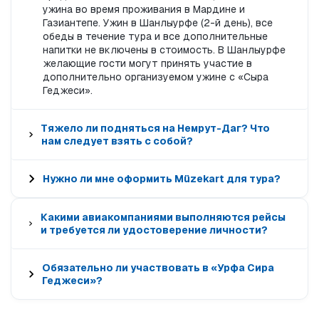
ужина во время проживания в Мардине и
Газиантепе. Ужин в Шанлыурфе (2-й день), все
обеды в течение тура и все дополнительные
напитки не включены в стоимость. В Шанлыурфе
желающие гости могут принять участие в
дополнительно организуемом ужине с «Сыра
Геджеси».
Тяжело ли подняться на Немрут-Даг? Что
нам следует взять с собой?
Нужно ли мне оформить Müzekart для тура?
Какими авиакомпаниями выполняются рейсы
и требуется ли удостоверение личности?
Обязательно ли участвовать в «Урфа Сира
Геджеси»?