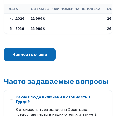
ДАТА
ДВУХМЕСТНЫЙ НОМЕР НА ЧЕЛОВЕКА
ОДН
14.11.2026
22.999 ₺
26.9
15.11.2026
22.999 ₺
26.9
Написать отзыв
Часто задаваемые вопросы
Какие блюда включены в стоимость в
Турде?
В стоимость тура включены 3 завтрака,
предоставляемых в наших отелях, а также 2