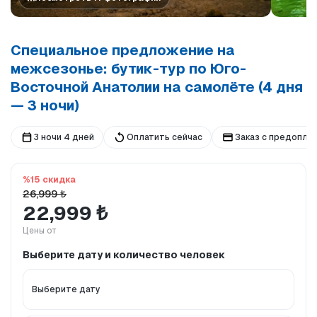
Специальное предложение на
межсезонье: бутик-тур по Юго-
Восточной Анатолии на самолёте (4 дня
— 3 ночи)
3 ночи 4 дней
Оплатить сейчас
Заказ с предопла
%15 скидка
26,999 ₺
22,999 ₺
Цены от
Выберите дату и количество человек