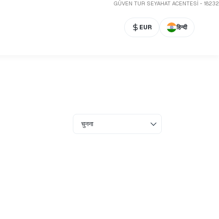
GÜVEN TUR SEYAHAT ACENTESİ - 18232
EUR
हिन्दी