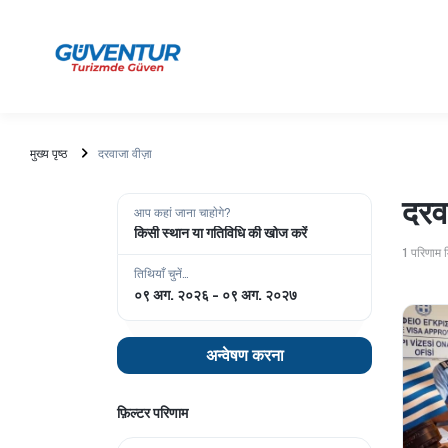
मुख्य पृष्ठ
दरवाजा वीज़ा
दरव
आप कहां जाना चाहाेगे?
किसी स्थान या गतिविधि की खोज करें
1
परिणाम 
तिथियाँ चुनें...
अन्वेषण करना
फ़िल्टर परिणाम