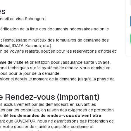
es
nseil en visa Schengen :
vérification de la liste des documents nécessaires selon le 
:
 Remplissage minutieux des formulaires de demande des 
lobal, IDATA, Kosmos, etc.).
an de voyage réaliste, soutien pour les réservations d'hôtel et 
ramme de visite et orientation pour l'assurance santé voyage.
ions techniques sur le système de rendez-vous et mise en 
ous pour le jour de la demande.
ssionnel depuis le moment de la demande jusqu'à la phase de 
e Rendez-vous (Important)
s exclusivement par les demandeurs en suivant les 
ées par les consulats, en raison des exigences de protection 
rité 
les demandes de rendez-vous doivent être 
tant que GÜVENTUR, nous ne garantissons pas l'obtention de 
r votre dossier de manière complète, conforme et 