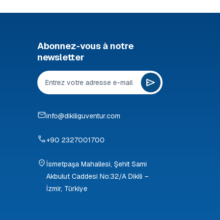
Abonnez-vous à notre
newsletter
info@dikiliguventur.com
+90 2327001700
İsmetpaşa Mahallesi, Şehit Sami
Akbulut Caddesi No:32/A Dikili –
İzmir, Türkiye