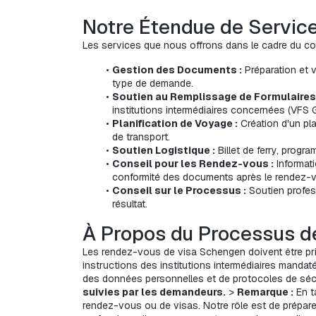
Notre Étendue de Servic
Les services que nous offrons dans le cadre du co
Gestion des Documents :
 Préparation et 
type de demande.
Soutien au Remplissage de Formulaires 
institutions intermédiaires concernées (VFS G
Planification de Voyage :
 Création d'un pl
de transport.
Soutien Logistique :
 Billet de ferry, prog
Conseil pour les Rendez-vous :
 Informat
conformité des documents après le rendez-v
Conseil sur le Processus :
 Soutien profe
résultat.
À Propos du Processus d
Les rendez-vous de visa Schengen doivent être pri
instructions des institutions intermédiaires mandat
des données personnelles et de protocoles de sécu
suivies par les demandeurs.
 > 
Remarque :
 En 
rendez-vous ou de visas. Notre rôle est de prépare