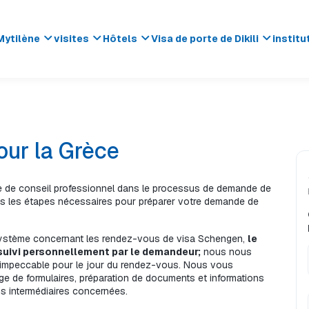
Mytilène
visites
Hôtels
Visa de porte de Dikili
institu
ur la Grèce
 de conseil professionnel dans le processus de demande de 
 les étapes nécessaires pour préparer votre demande de 
 système concernant les rendez-vous de visa Schengen, 
le 
suivi personnellement par le demandeur;
 nous nous 
impeccable pour le jour du rendez-vous. Nous vous 
ge de formulaires, préparation de documents et informations 
s intermédiaires concernées.