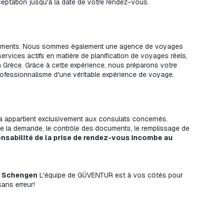
ptation jusqu'à la date de votre rendez-vous.
GÜVENTUR n'est pas seulement un bureau de documents. Nous sommes également une agence de voyages 
services actifs en matière de planification de voyages réels, 
en Grèce. Grâce à cette expérience, nous préparons votre 
ofessionnalisme d'une véritable expérience de voyage.
a appartient exclusivement aux consulats concernés. 
e la demande, le contrôle des documents, le remplissage de 
nsabilité de la prise de rendez-vous incombe au 
a Schengen
 L'équipe de GÜVENTUR est à vos côtés pour 
ans erreur!