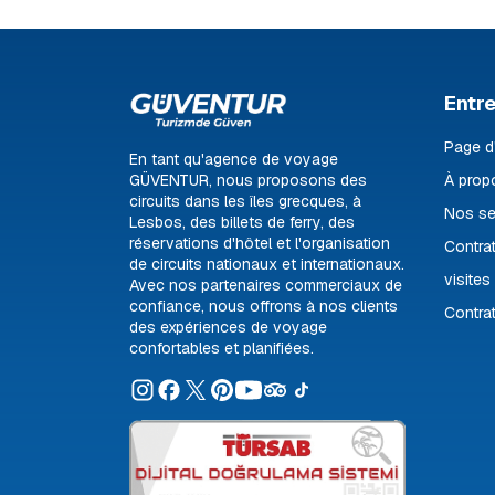
Entre
Page d
En tant qu'agence de voyage
GÜVENTUR, nous proposons des
À prop
circuits dans les îles grecques, à
Nos se
Lesbos, des billets de ferry, des
réservations d'hôtel et l'organisation
Contrat
de circuits nationaux et internationaux.
visites
Avec nos partenaires commerciaux de
confiance, nous offrons à nos clients
Contrat
des expériences de voyage
confortables et planifiées.