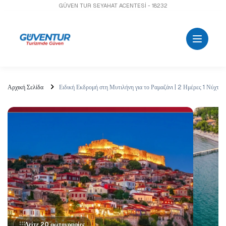
GÜVEN TUR SEYAHAT ACENTESİ - 18232
Αρχική Σελίδα
Ειδική Εκδρομή στη Μυτιλήνη για το Ραμαζάνι | 2 Ημέρες 1 Νύχτα
Δείτε 20 φωτογραφίες