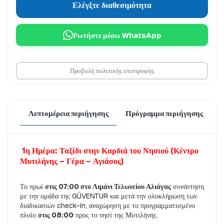
Ελέγξτε διαθεσιμότητα
Ρωτήστε μέσω WhatsApp
Προβολή πολιτικής επιστροφής
Λεπτομέρεια περιήγησης
Πρόγραμμα περιήγησης
Τ
1η Ημέρα: Ταξίδι στην Καρδιά του Νησιού (Κέντρο 
Μυτιλήνης – Γέρα – Αγιάσος)
Το πρωί 
στις 07:00 στο Λιμάνι Τελωνείου Αλιάγας
 συνάντηση 
με την ομάδα της GÜVENTUR και μετά την ολοκλήρωση των 
διαδικασιών check-in, αναχώρηση με το προγραμματισμένο 
πλοίο 
στις 08:00
 προς το νησί της Μυτιλήνης. 