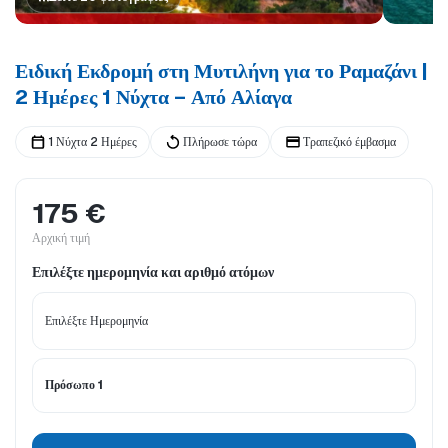
Ειδική Εκδρομή στη Μυτιλήνη για το Ραμαζάνι |
2 Ημέρες 1 Νύχτα – Από Αλίαγα
1 Νύχτα 2 Ημέρες
Πλήρωσε τώρα
Τραπεζικό έμβασμα
175 €
Αρχική τιμή
Επιλέξτε ημερομηνία και αριθμό ατόμων
Πρόσωπο 1