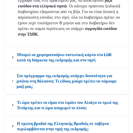
έγγραφά τους στο πρακτορείο μας, να αποκτήσουν
βίζα
εισόδου στα ελληνικά νησιά
. Οι κάτοχοι πράσινου (ειδικού)
διαβατηρίου εξαιρούνται από τη βίζα. Για να είναι δυνατή η
απρόσκοπτη είσοδος στο νησί, όλα τα διαβατήρια πρέπει να
έχουν ισχύ τουλάχιστον 6 μηνών και στο διαβατήριο δεν
πρέπει σε καμία περίπτωση να υπάρχει
σφραγίδα εισόδου
στην ΤΔΒΚ
.
Μπορώ να χρησιμοποιήσω πιστωτική κάρτα στο Lidl
κατά τη διάρκεια της εκδρομής και στο νησί;
Στο πρόγραμμα της εκδρομής υπάρχει δυνατότητα για
μπάνιο στη θάλασσα; Τι είδους ρούχα πρέπει να πάρουμε
μαζί μας;
Τι ώρα πρέπει να είμαι στο λιμάνι του Αλιάγα το πρωί της
Τετάρτης και τι ώρα αναχωρεί το πλοίο;
Η πρώτη βραδιά της Ελληνικής Βραδιάς σε ταβέρνα
περιλαμβάνεται στην τιμή της εκδρομής;