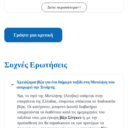
Δείτε περισσότερα
+1
Γράψτε μια κριτική
Συχνές Ερωτήσεις
Χρειάζομαι βίζα για ένα διήμερο ταξίδι στη Μυτιλήνη που
αναχωρεί την Τετάρτη;
Ναι, το νησί της Μυτιλήνης (Λέσβος) υπάγεται στην
επικράτεια της Ελλάδας, επομένως υπόκειται σε διαδικασία
βίζας. Οι κατέχοντες μπορντό (κοινό) διαβατήριο
υποχρεούνται να διαθέτουν κατά τις ημερομηνίες του
ταξιδιού τους μια έγκυρη
βίζα Σένγκεν
ή, με την
προϋπόθεση ότι θα παραδώσουν εκ των προτέρων τα