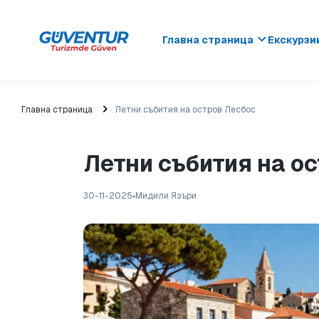
Главна страница
Екскурзи
Главна страница
Летни събития на остров Лесбос
Летни събития на о
30-11-2025
Мидили Язъри