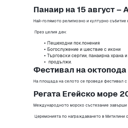
Панаир на 15 август – 
Най-голямото религиозно и културно събитие н
 През целия ден:
Пешеходни поклонения
Богослужение и шествие с икони
Търговски сергии, панаирна храна и
 продължи.
Фестивал на октопода 
На площада на селото се проведе фестивал с 
Регата Егейско море 2
Международното морско състезание завърши в 
 Церемонията по награждаването в Митилини с