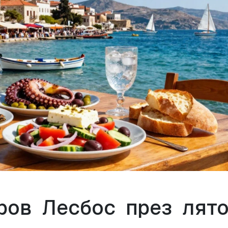
ров Лесбос през лято