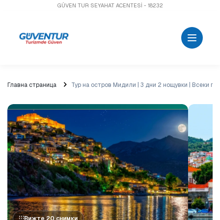
GÜVEN TUR SEYAHAT ACENTESİ - 18232
Главна страница
Тур на остров Мидили | 3 дни 2 нощувки | Всеки п
Вижте 20 снимки