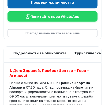
Провери наличността
Попитайте през WhatsApp
Преглед на политиката за връщане
Подробности за обиколката
Туристическа п
1. Ден: Здравей, Лесбос (Център – Гера – 
Агиясос)
Среща с екипа на GÜVENTUR в 
Граничен порт на 
Айвали
 в 07:30 часа. След проверка на билетите и 
паспортни формалности, с планирано отпътуване в 
09:00 часа, започваме приятно пътуване с ферибот 
през сините води на Егейско море. По време на 