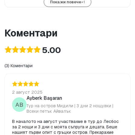
Покажи повече
+1
Коментари
5.00
(3) Коментари
2 август 2025
Ayberk Başaran
AB
Тур на остров Мидили | 3 дни 2 нощувки |
Всеки петък Айвалък
В началото на август участвахме в тур до Лесбос
за 2 нощи и 3 дни с моята съпруга и децата. Беше
нашият първи опит с гръцки остров. Прекарахме