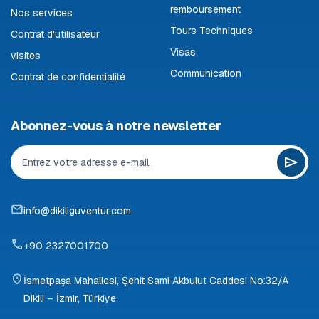
remboursement
Nos services
Tours Techniques
Contrat d'utilisateur
Visas
visites
Communication
Contrat de confidentialité
Abonnez-vous à notre newsletter
info@dikiliguventur.com
+90 2327001700
İsmetpaşa Mahallesi, Şehit Sami Akbulut Caddesi No:32/A
Dikili – İzmir, Türkiye