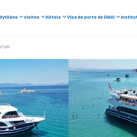
Mytilène
visites
Hôtels
Visa de porte de Dikili
institu
ENTUR1