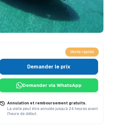
Vente rapide
Demander le prix
Demander via WhatsApp
avec vous?
Ce qu'il faut savoir
Annulation et remboursement gratuits.
La visite peut être annulée jusqu'à 24 heures avant
l'heure de début.