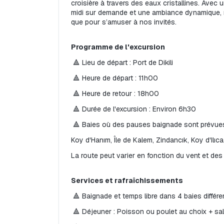
croisière à travers des eaux cristallines. Avec 
midi sur demande et une ambiance dynamique, n
que pour s’amuser à nos invités.
Programme de l'excursion
 🔺 Lieu de départ : Port de Dikili
 🔺 Heure de départ : 11h00
 🔺 Heure de retour : 18h00
 🔺 Durée de l'excursion : Environ 6h30
 🔺 Baies où des pauses baignade sont prévues
Koy d'Hanım, Île de Kalem, Zindancık, Koy d'Ilıc
La route peut varier en fonction du vent et de
Services et rafraîchissements
 🔺 Baignade et temps libre dans 4 baies différe
 🔺 Déjeuner : Poisson ou poulet au choix + sa