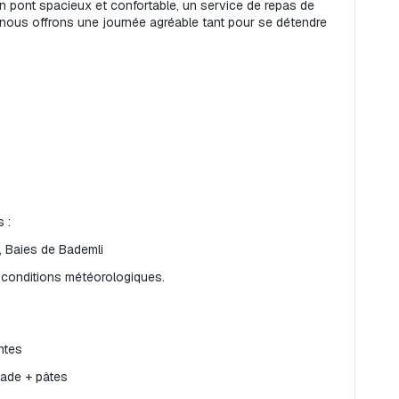
un pont spacieux et confortable, un service de repas de 
ous offrons une journée agréable tant pour se détendre 
 :
a, Baies de Bademli
s conditions météorologiques.
ntes
lade + pâtes