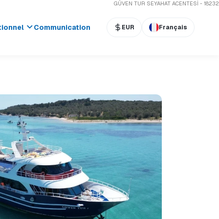
GÜVEN TUR SEYAHAT ACENTESİ - 18232
tionnel
Communication
EUR
Français