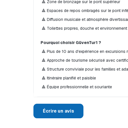
 🔺 Zone de bronzage sur le pont supérieur
 🔺 Espaces de repos ombragés sur le pont infé
 🔺 Diffusion musicale et atmosphère divertissa
 🔺 Toilettes propres, douche et environnement
Pourquoi choisir GüvenTur1 ?
 🔺 Plus de 10 ans d'expérience en excursions 
 🔺 Approche de tourisme sécurisé avec certif
 🔺 Structure conviviale pour les familles et a
 🔺 Itinéraire planifié et paisible
 🔺 Équipe professionnelle et souriante
Écrire un avis