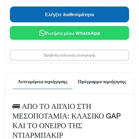
Ελέγξτε διαθεσιμότητα
Ρωτήστε μέσω WhatsApp
Προβολή πολιτικής επιστροφής
Λεπτομέρεια περιήγησης
Πρόγραμμα περιήγησης
Τ
🚌 ΑΠΟ ΤΟ ΑΙΓΑΙΟ ΣΤΗ 
ΜΕΣΟΠΟΤΑΜΙΑ: ΚΛΑΣΙΚΟ GAP 
ΚΑΙ ΤΟ ΟΝΕΙΡΟ ΤΗΣ 
ΝΤΙΑΡΜΠΑΚΙΡ