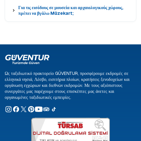
Για τις εισόδους σε μουσεία και αρχαιολογικούς χώρους,
πρέπει να βγάλω Müzekart;
Ως ταξιδιωτικό πρακτορείο GÜVENTUR, προσφέρουμε εκδρομές σε
ελληνικά νησιά, Λέσβο, εισιτήρια πλοίων, κρατήσεις ξενοδοχείων και
οργάνωση εγχώριων και διεθνών εκδρομών. Με τους αξιόπιστους
συνεργάτες μας παρέχουμε στους επισκέπτες μας άνετες και
οργανωμένες ταξιδιωτικές εμπειρίες.