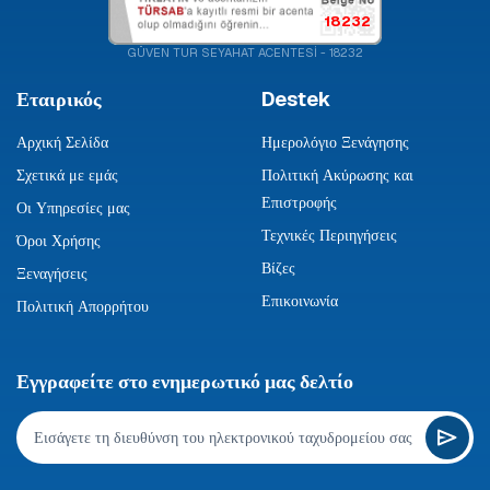
18232
GÜVEN TUR SEYAHAT ACENTESİ - 18232
Εταιρικός
Destek
Αρχική Σελίδα
Ημερολόγιο Ξενάγησης
Σχετικά με εμάς
Πολιτική Ακύρωσης και
Επιστροφής
Οι Υπηρεσίες μας
Τεχνικές Περιηγήσεις
Όροι Χρήσης
Βίζες
Ξεναγήσεις
Επικοινωνία
Πολιτική Απορρήτου
Εγγραφείτε στο ενημερωτικό μας δελτίο