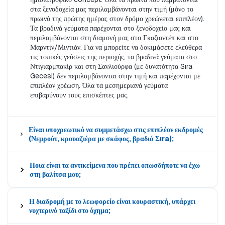
στα ξενοδοχεία μας περιλαμβάνονται στην τιμή (μόνο το
πρωινό της πρώτης ημέρας στον δρόμο χρεώνεται επιπλέον).
Τα βραδινά γεύματα παρέχονται στο ξενοδοχείο μας και
περιλαμβάνονται στη διαμονή μας στο Γκαζιαντέπ και στο
Μαρντίν/Μιντιάν. Για να μπορείτε να δοκιμάσετε ελεύθερα
τις τοπικές γεύσεις της περιοχής, τα βραδινά γεύματα στο
Ντιγιαρμπακίρ και στη Σανλιούρφα (με δυνατότητα Sıra
Gecesi) δεν περιλαμβάνονται στην τιμή και παρέχονται με
επιπλέον χρέωση. Όλα τα μεσημεριανά γεύματα
επιβαρύνουν τους επισκέπτες μας.
Είναι υποχρεωτικό να συμμετάσχω στις επιπλέον εκδρομές
(Νεμρούτ, κρουαζιέρα με σκάφος, βραδιά Σıra);
Ποια είναι τα αντικείμενα που πρέπει οπωσδήποτε να έχω
στη βαλίτσα μου;
Η διαδρομή με το λεωφορείο είναι κουραστική, υπάρχει
νυχτερινό ταξίδι στο όχημα;