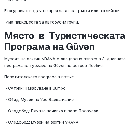
Екскурзии с водач се предлагат на гръцки или английски.
 Има паркоместа за автобусни групи.
Място в Туристическата 
Програма на Güven
Музеят на зехтин VRANA е специална спирка в 3-дневната 
програма на туризма на Güven на остров Лесбия.
Посетителската програма в петък:
 • Сутрин: Пазаруване в Jumbo
 • Обяд: Музей на Узо Варвагианис
 • Следобед: Плувна почивка в село Поламари
 • Следобед: Музей на зехтин VRANA