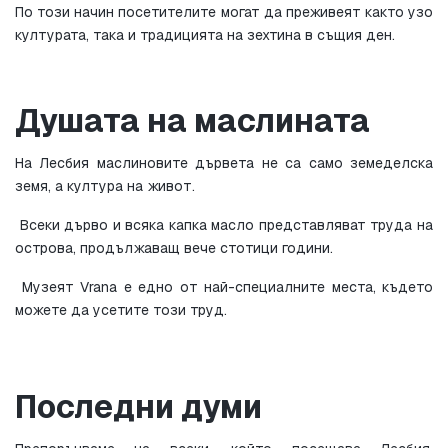
По този начин посетителите могат да преживеят както узо 
културата, така и традицията на зехтина в същия ден.
Душата на маслината
На Лесбия маслиновите дървета не са само земеделска 
земя, а култура на живот.
 Всеки дърво и всяка капка масло представляват труда на 
острова, продължаващ вече стотици години.
 Музеят Vrana е едно от най-специалните места, където 
можете да усетите този труд.
Последни думи