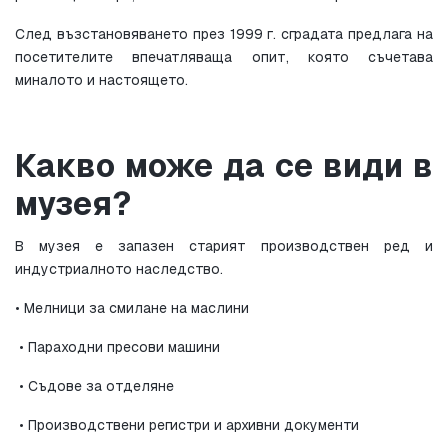
След възстановяването през 1999 г. сградата предлага на 
посетителите впечатляваща опит, която съчетава 
миналото и настоящето.
Какво може да се види в 
музея?
В музея е запазен старият производствен ред и 
индустриалното наследство.
• Мелници за смилане на маслини
 • Параходни пресови машини
 • Съдове за отделяне
 • Производствени регистри и архивни документи