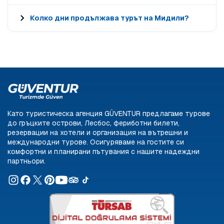
Колко дни продължава турът на Мидили?
Като туристическа агенция GÜVENTUR предлагаме турове
до гръцките острови, Лесбос, фериботни билети,
резервации на хотели и организация на вътрешни и
международни турове. Осигуряваме на гостите си
комфортни и планирани пътувания с нашите надеждни
партньори.