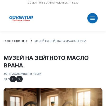
GÜVEN TUR SEYAHAT ACENTESİ - 18232
Главна страница
МУЗЕЙ НА ЗЕЙТНОТО МАСЛО ВРАНА
МУЗЕЙ НА ЗЕЙТНОТО МАСЛО
ВРАНА
30-11-2025
Мидили Язъри
Дял