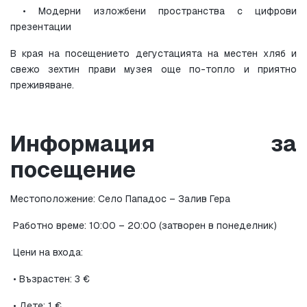
 • Модерни изложбени пространства с цифрови 
презентации
В края на посещението дегустацията на местен хляб и 
свежо зехтин прави музея още по-топло и приятно 
преживяване.
Информация за 
посещение
Местоположение: Село Пападос – Залив Гера
 Работно време: 10:00 – 20:00 (затворен в понеделник)
 Цени на входа:
 • Възрастен: 3 €
 • Дете: 1 €