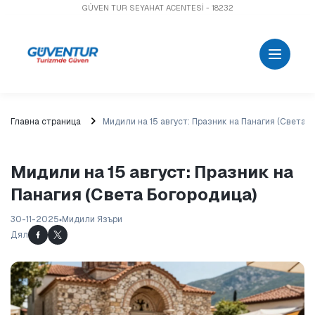
GÜVEN TUR SEYAHAT ACENTESİ - 18232
Главна страница
Мидили на 15 август: Празник на Панагия (Света 
Мидили на 15 август: Празник на
Панагия (Света Богородица)
30-11-2025
Мидили Язъри
Дял