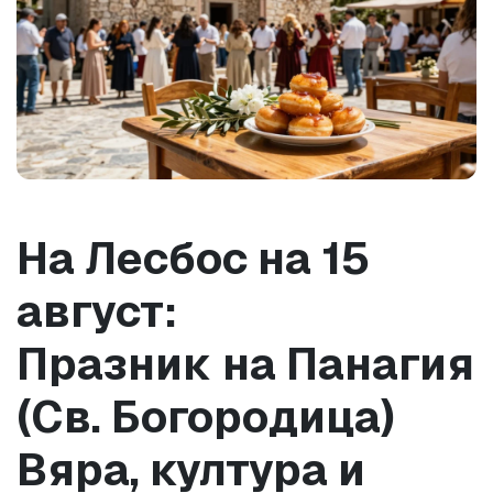
На Лесбос на 15 
август: 
Празник на Панагия 
(Св. Богородица) 
Вяра, култура и 