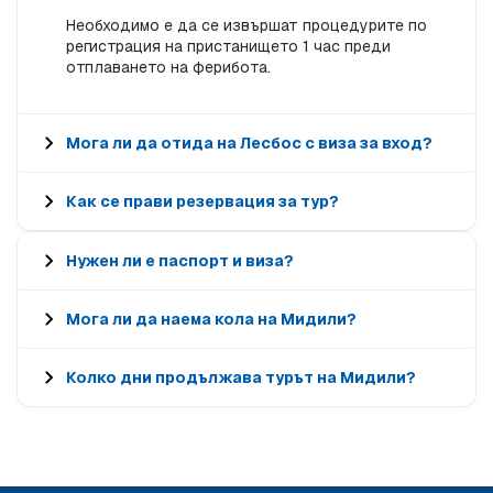
Необходимо е да се извършат процедурите по
регистрация на пристанището 1 час преди
отплаването на ферибота.
Мога ли да отида на Лесбос с виза за вход?
Как се прави резервация за тур?
Нужен ли е паспорт и виза?
Мога ли да наема кола на Мидили?
Колко дни продължава турът на Мидили?