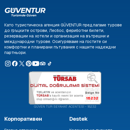
Като туристическа агенция GÜVENTUR предлагаме турове
до гръцките острови, Лесбос, фериботни билети,
резервации на хотели и организация на вътрешни и
международни турове. Осигуряваме на гостите си
комфортни и планирани пътувания с нашите надеждни
партньори.
18232
GÜVEN TUR SEYAHAT ACENTESİ - 18232
Корпоративен
Destek