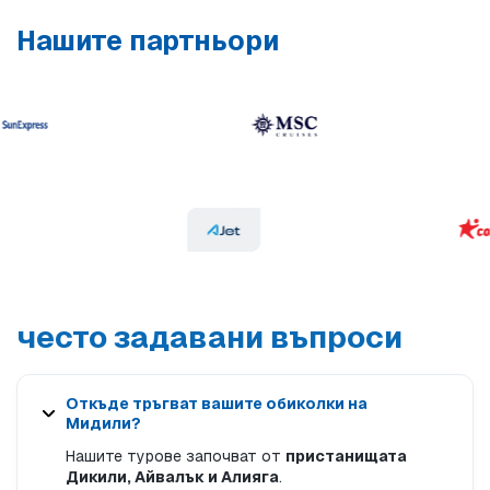
Нашите партньори
често задавани въпроси
Откъде тръгват вашите обиколки на
Мидили?
Нашите турове започват от
пристанищата
Дикили, Айвалък и Алияга
.