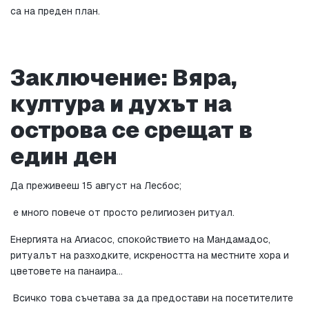
са на преден план.
Заключение: Вяра, 
култура и духът на 
острова се срещат в 
един ден
Да преживееш 15 август на Лесбос;
 е много повече от просто религиозен ритуал.
Енергията на Агиасос, спокойствието на Мандамадос, 
ритуалът на разходките, искреността на местните хора и 
цветовете на панаира…
 Всичко това съчетава за да предостави на посетителите 