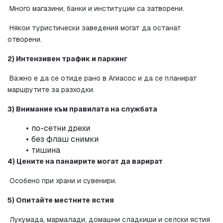
 Много магазини, банки и институции са затворени.
 Някои туристически заведения могат да останат 
отворени.
2) Интензивен трафик и паркинг
 Важно е да се отиде рано в Агиасос и да се планират 
маршрутите за разходки.
3) Внимание към правилата на службата
по-сетни дрехи
без флаш снимки
тишина
4) Цените на панаирите могат да варират
 Особено при храни и сувенири.
5) Опитайте местните ястия
 Лукумада, мармалади, домашни сладкиши и селски ястия 