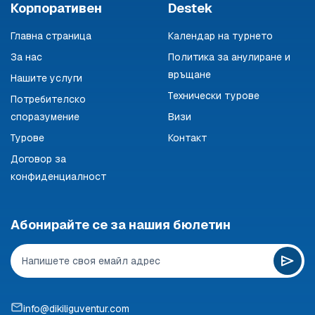
Корпоративен
Destek
Главна страница
Календар на турнето
За нас
Политика за анулиране и
връщане
Нашите услуги
Технически турове
Потребителско
споразумение
Визи
Турове
Контакт
Договор за
конфиденциалност
Абонирайте се за нашия бюлетин
info@dikiliguventur.com