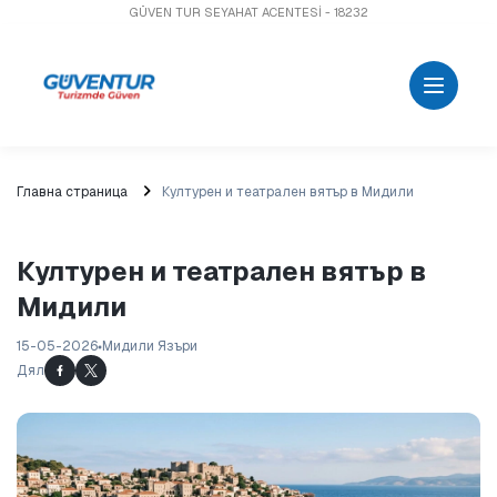
GÜVEN TUR SEYAHAT ACENTESİ - 18232
Главна страница
Културен и театрален вятър в Мидили
Културен и театрален вятър в
Мидили
15-05-2026
Мидили Язъри
Дял