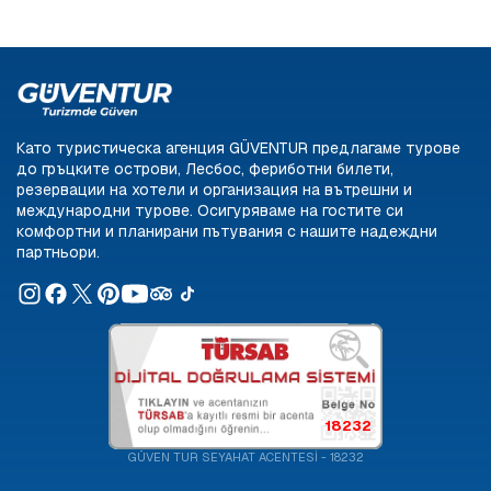
Като туристическа агенция GÜVENTUR предлагаме турове
до гръцките острови, Лесбос, фериботни билети,
резервации на хотели и организация на вътрешни и
международни турове. Осигуряваме на гостите си
комфортни и планирани пътувания с нашите надеждни
партньори.
18232
GÜVEN TUR SEYAHAT ACENTESİ - 18232