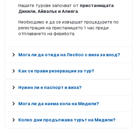
Нашите турове започват от
пристанищата
Дикили, Айвалък и Алияга
.
Необходимо е да се извършат процедурите по
регистрация на пристанището 1 час преди
отплаването на ферибота.
Мога ли да отида на Лесбос с виза за вход?
Как се прави резервация за тур?
Нужен ли е паспорт и виза?
Мога ли да наема кола на Мидили?
Колко дни продължава турът на Мидили?