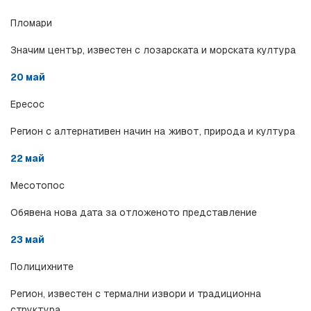
Пломари
Значим център, известен с лозарската и морската култура
20 май
Ересос
Регион с алтернативен начин на живот, природа и култура
22 май
Месотопос
Обявена нова дата за отложеното представление
23 май
Полицихните
Регион, известен с термални извори и традиционна 
структура