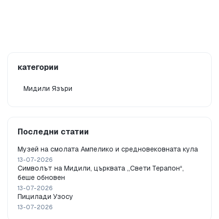
категории
Мидили Язъри
Последни статии
Музей на смолата Ампелико и средновековната кула
13-07-2026
Символът на Мидили, църквата „Свети Терапон“,
беше обновен
13-07-2026
Пицилади Узосу
13-07-2026