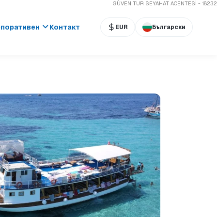
GÜVEN TUR SEYAHAT ACENTESİ - 18232
поративен
Контакт
EUR
Български