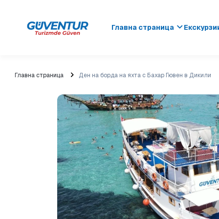
Главна страница
Екскурзи
Главна страница
Ден на борда на яхта с Бахар Гювен в Дикили