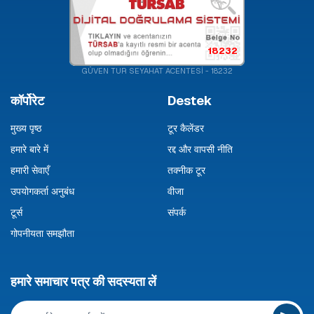
18232
GÜVEN TUR SEYAHAT ACENTESİ - 18232
कॉर्पोरेट
Destek
मुख्य पृष्ठ
टूर कैलेंडर
हमारे बारे में
रद्द और वापसी नीति
हमारी सेवाएँ
तक्नीक टूर
उपयोगकर्ता अनुबंध
वीजा
टूर्स
संपर्क
गोपनीयता समझौता
हमारे समाचार पत्र की सदस्यता लें