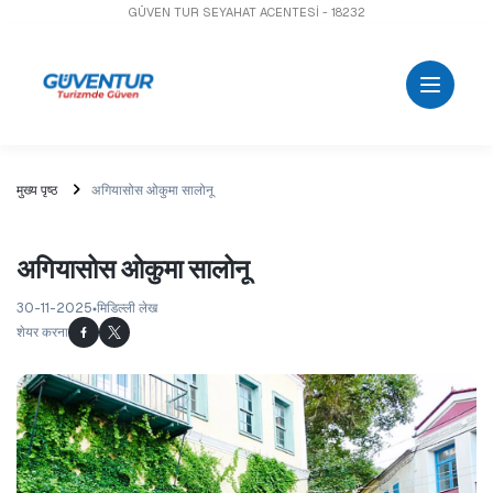
GÜVEN TUR SEYAHAT ACENTESİ - 18232
मुख्य पृष्ठ
अगियासोस ओकुमा सालोनू
अगियासोस ओकुमा सालोनू
30-11-2025
मिडिल्ली लेख
शेयर करना