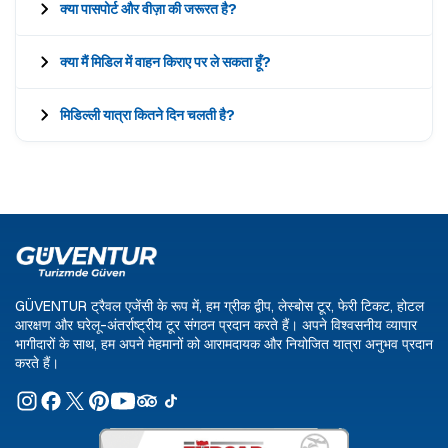
क्या पासपोर्ट और वीज़ा की जरूरत है?
क्या मैं मिडिल में वाहन किराए पर ले सकता हूँ?
मिडिल्ली यात्रा कितने दिन चलती है?
GÜVENTUR ट्रैवल एजेंसी के रूप में, हम ग्रीक द्वीप, लेस्बोस टूर, फेरी टिकट, होटल
आरक्षण और घरेलू-अंतर्राष्ट्रीय टूर संगठन प्रदान करते हैं। अपने विश्वसनीय व्यापार
भागीदारों के साथ, हम अपने मेहमानों को आरामदायक और नियोजित यात्रा अनुभव प्रदान
करते हैं।